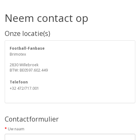
Neem contact op
Onze locatie(s)
Football-Fanbase
Brimotex
2830 Willebroek
BTW: BE0597.602.449
Telefoon
+32 472/717.001
Contactformulier
Uw naam