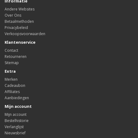
Informatie
Andere Websites
Over Ons
Betaalmethoden
Privacybeleid
Verkoopsvoorwaarden
Klantenservice
Contact
Retourneren
Sitemap
Extra
Merken
Cadeaubon
Affiliates
Aanbiedingen
Mijn account
Mijn account
Bestelhistorie
Verlanglijst
Nieuwsbrief